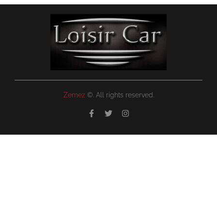
Zemez
©. All rights reserved.