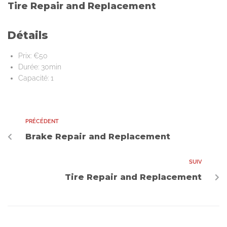
Tire Repair and Replacement
Détails
Prix:
€
50
Durée:
30min
Capacité:
1
PRÉCÉDENT
Brake Repair and Replacement
SUIV
Tire Repair and Replacement