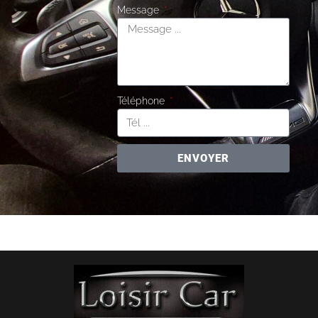
Message
Téléphone
ENVOYER