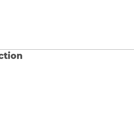
Accueil
Contact
Qui s
ction