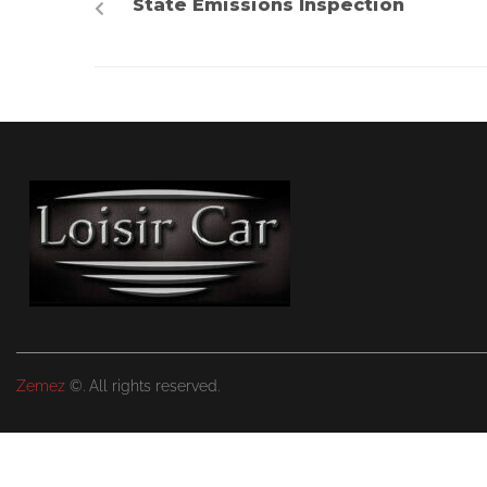
State Emissions Inspection
Zemez
©. All rights reserved.