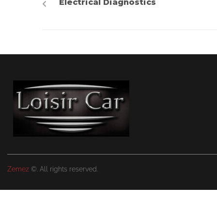
Electrical Diagnostics
Zemez
©. All rights reserved.