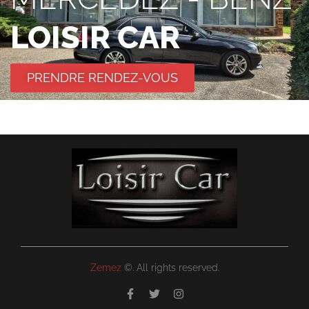
LOISIR CAR
PRENDRE RENDEZ-VOUS
Zemez
©. All rights reserved.